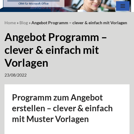
Zum
Home
»
Blog
»
Angebot Programm – clever & einfach mit Vorlagen
Inhalt
springen
Angebot Programm –
clever & einfach mit
Vorlagen
23/08/2022
Programm zum Angebot
erstellen – clever & einfach
mit Muster Vorlagen