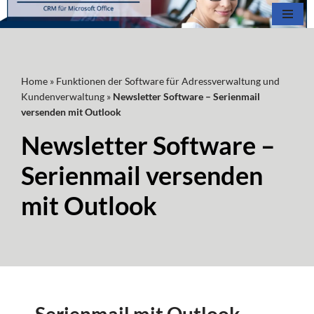
Zum
Inhalt
springen
Home
»
Funktionen der Software für Adressverwaltung und
Kundenverwaltung
»
Newsletter Software – Serienmail
versenden mit Outlook
Newsletter Software –
Serienmail versenden
mit Outlook