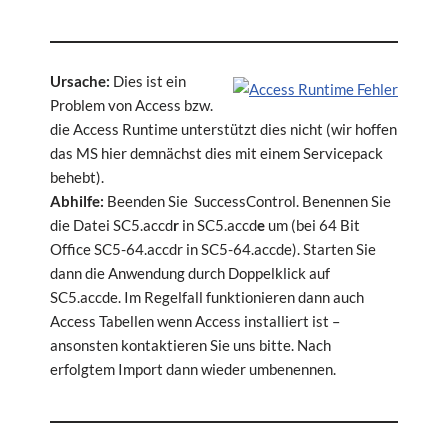
Ursache:
Dies ist ein
Problem von Access bzw.
die Access Runtime unterstützt dies nicht (wir hoffen
das MS hier demnächst dies mit einem Servicepack
behebt).
Abhilfe:
Beenden Sie SuccessControl. Benennen Sie
die Datei SC5.accd
r
in SC5.accd
e
um (bei 64 Bit
Office SC5-64.accdr in SC5-64.accde). Starten Sie
dann die Anwendung durch Doppelklick auf
SC5.accde. Im Regelfall funktionieren dann auch
Access Tabellen wenn Access installiert ist –
ansonsten kontaktieren Sie uns bitte. Nach
erfolgtem Import dann wieder umbenennen.