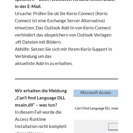
in der E-Mail.
Ursache: Prüfen Sie ob Sie Kerio Connect (Kerio
Connect ist eine Exchange Server Alternative)
einsetzen. Das Outlook Add-In von Kerio Connect
verhindert das abspeichern von Outlook Vorlagen
.oft Dateien mit Bildern.
Abhilfe: Setzen Sie sich mit Ihrem Kerio Support in
Verbindung um das
aktuellste Add-In zu erhalten.
Wir erhalten die Meldung
„Can’t find Language DLL
msain.dll“ – was tun?
In diesem Fall wurde die
Access Runtime
Installation nicht komplett