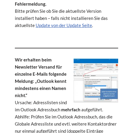
Fehlermeldung.
Bitte prüfen Sie ob Sie die aktuellste Version
installiert haben – falls nicht installieren Sie das
aktuellste
Update von der Update Seite
.
Stichwort
Datenintegrität
Wir erhalten beim
Newsletter Versand für
einzelne E-Mails folgende
Meldung: „Outlook kennt
mindestens einen Namen
nicht.“
Ursache: Adresslisten sind
im Outlook Adressbuch
mehrfach
aufgeführt.
Abhilfe: Prüfen Sie im Outlook Adressbuch, das die
Globale Adressliste und evtl. weitere Kontaktordner
nur einmal aufgeführt sind (doppelte Einträge