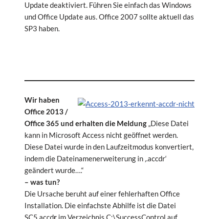
Update deaktiviert. Führen Sie einfach das Windows
und Office Update aus. Office 2007 sollte aktuell das
SP3 haben.
Wir haben
Office 2013 /
Office 365 und erhalten die Meldung
„Diese Datei
kann in Microsoft Access nicht geöffnet werden.
Diese Datei wurde in den Laufzeitmodus konvertiert,
indem die Dateinamenerweiterung in ‚.accdr‘
geändert wurde….“
– was tun?
Die Ursache beruht auf einer fehlerhaften Office
Installation. Die einfachste Abhilfe ist die Datei
SC5.accd
r
im Verzeichnis C:\SuccessControl auf