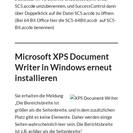
SC5.accd
e
umzubenennen, und SuccessControl dann
über Doppelklick auf die Datei SC5.accde zu öffnen.
(Bei 64 Bit Office hier die SC5-64Bit.accdr auf SC5-
Bit.accde benennen)
Microsoft XPS Document
Writer in Windows erneut
installieren
Sie erhalten die Meldung
„Die Bereichsbreite ist
größer als die Seitenbreite, und in dem zusätzlichen
Platz gibt es keine Elemente. Daher werden einige
Seiten wahrscheinlich leer sein. Die Berichtsbreite
ist z.B. größer als die Seitenbreite.“