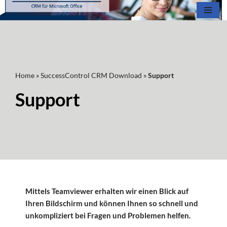
Zum
Inhalt
springen
Home
»
SuccessControl CRM Download
»
Support
Support
Mittels Teamviewer erhalten wir einen Blick auf
Ihren Bildschirm und können Ihnen so schnell und
unkompliziert bei Fragen und Problemen helfen.