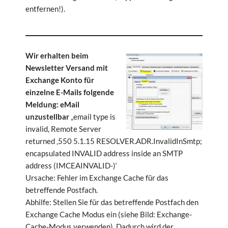
entfernen!).
Wir erhalten beim
Newsletter Versand mit
Exchange Konto für
einzelne E-Mails folgende
Meldung: eMail
unzustellbar
„email type is
invalid, Remote Server
returned ‚550 5.1.15 RESOLVER.ADR.InvalidInSmtp;
encapsulated INVALID address inside an SMTP
address (IMCEAINVALID-)‘
Ursache: Fehler im Exchange Cache für das
betreffende Postfach.
Abhilfe: Stellen Sie für das betreffende Postfach den
Exchange Cache Modus ein (siehe Bild: Exchange-
Cache-Modus verwenden). Dadurch wird der