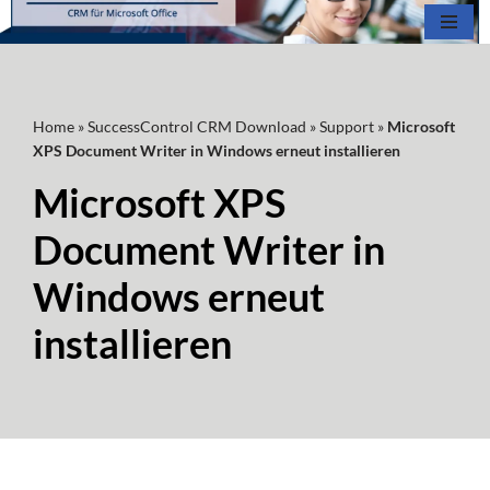
Zum
Inhalt
springen
Home
»
SuccessControl CRM Download
»
Support
»
Microsoft
XPS Document Writer in Windows erneut installieren
Microsoft XPS
Document Writer in
Windows erneut
installieren