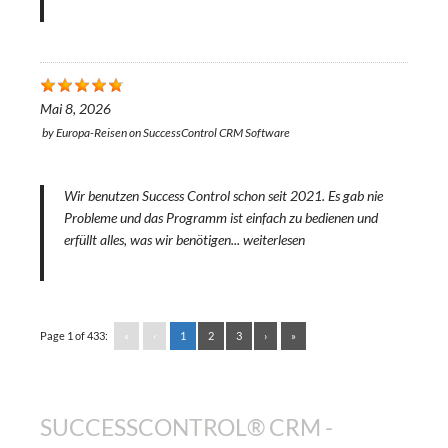
Mai 8, 2026
by
Europa-Reisen
on
SuccessControl CRM Software
Wir benutzen Success Control schon seit 2021. Es gab nie
Probleme und das Programm ist einfach zu bedienen und
erfüllt alles, was wir benötigen...
weiterlesen
Page 1 of 433:
«
‹
1
2
3
›
»
SUCCESSCONTROL® CRM -