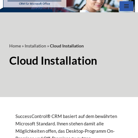
Zum
Inhalt
springen
Home
»
Installation
»
Cloud Installation
Cloud Installation
SuccessControl® CRM basiert auf dem bewährten
Microsoft Standard. Ihnen stehen damit alle
Möglichkeiten offen, das Desktop-Programm On-