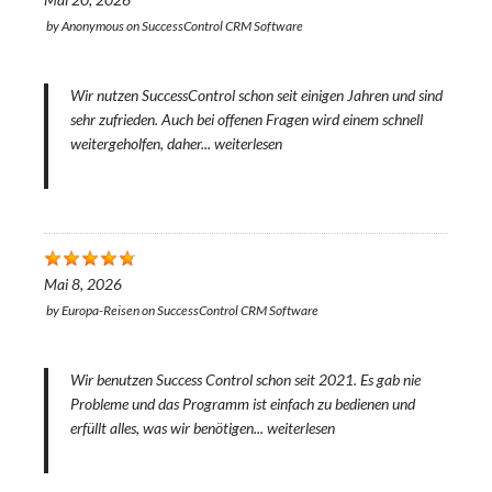
Mai 20, 2026
by
Anonymous
on
SuccessControl CRM Software
Wir nutzen SuccessControl schon seit einigen Jahren und sind
sehr zufrieden. Auch bei offenen Fragen wird einem schnell
weitergeholfen, daher...
weiterlesen
Mai 8, 2026
by
Europa-Reisen
on
SuccessControl CRM Software
Wir benutzen Success Control schon seit 2021. Es gab nie
Probleme und das Programm ist einfach zu bedienen und
erfüllt alles, was wir benötigen...
weiterlesen