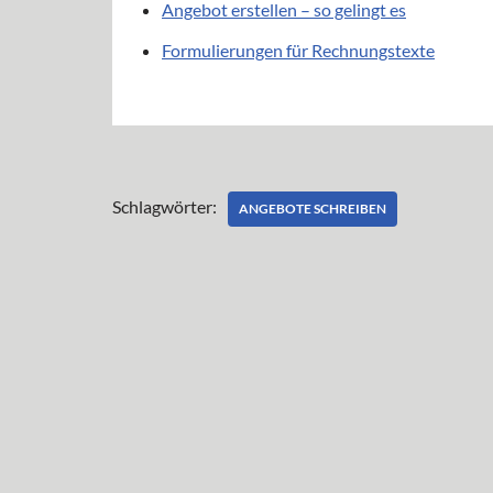
Angebot erstellen – so gelingt es
Formulierungen für Rechnungstexte
Schlagwörter:
ANGEBOTE SCHREIBEN