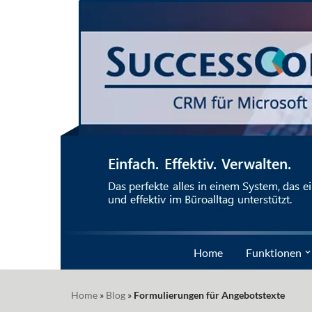
Zum
Inhalt
springen
Home
Funktionen
Home
»
Blog
»
Formulierungen für Angebotstexte