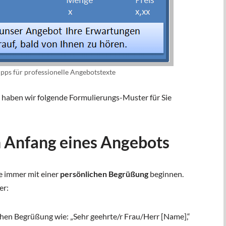
ipps für professionelle Angebotstexte
t haben wir folgende Formulierungs-Muster für Sie
en Anfang eines Angebots
te immer mit einer
persönlichen Begrüßung
beginnen.
er:
chen Begrüßung wie: „Sehr geehrte/r Frau/Herr [Name],“