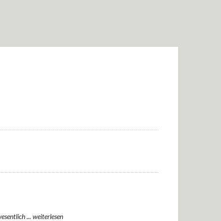
sentlich ...
weiterlesen