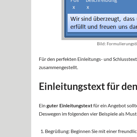
Bild: Formulierungst
Für den perfekten Einleitungs- und Schlusstex
zusammengestellt.
Einleitungstext für d
Ein
guter Einleitungstext
für ein Angebot soll
Deswegen im folgenden vier Beispiele als Must
Begrüßung: Beginnen Sie mit einer freundli