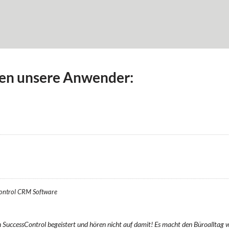
en unsere Anwender:
ontrol CRM Software
SuccessControl begeistert und hören nicht auf damit! Es macht den Büroalltag we