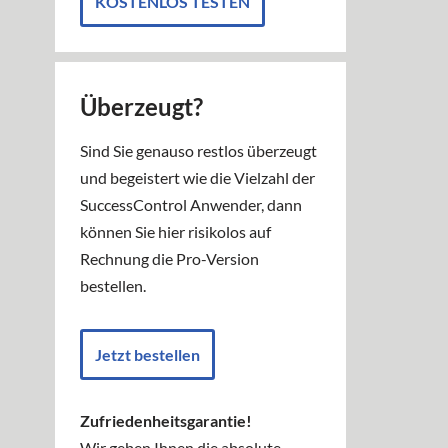
KOSTENLOS TESTEN
Überzeugt?
Sind Sie genauso restlos überzeugt
und begeistert wie die Vielzahl der
SuccessControl Anwender, dann
können Sie hier risikolos auf
Rechnung die Pro-Version
bestellen.
Jetzt bestellen
Zufriedenheitsgarantie!
Wir geben Ihnen die absolute