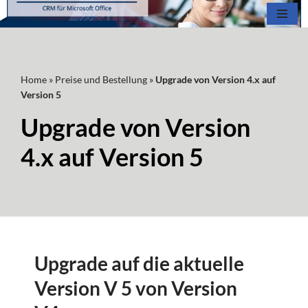
Zum
Inhalt
springen
Home
»
Preise und Bestellung
»
Upgrade von Version 4.x auf
Version 5
Upgrade von Version
4.x auf Version 5
Upgrade auf die aktuelle
Version V 5 von Version