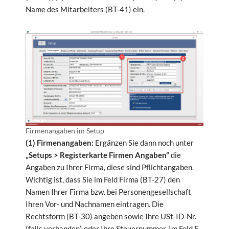
Name des Mitarbeiters (BT-41) ein.
Firmenangaben im Setup
(1) Firmenangaben:
Ergänzen Sie dann noch unter
„Setups > Registerkarte Firmen Angaben“
die
Angaben zu Ihrer Firma, diese sind Pflichtangaben.
Wichtig ist, dass Sie im Feld Firma (BT-27) den
Namen Ihrer Firma bzw. bei Personengesellschaft
Ihren Vor- und Nachnamen eintragen. Die
Rechtsform (BT-30) angeben sowie Ihre USt-ID-Nr.
(falls vorhanden) oder Ihre Steuernummer. Im Feld E-