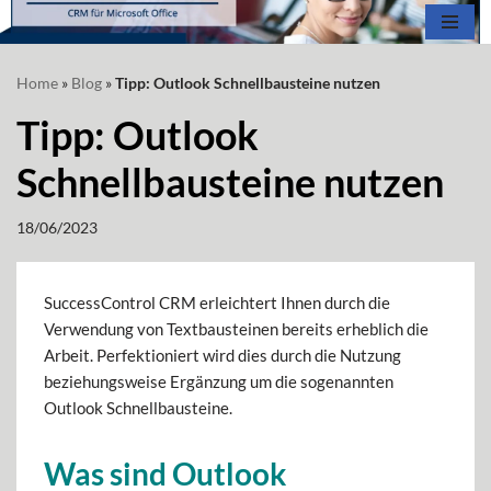
Zum
Home
»
Blog
»
Tipp: Outlook Schnellbausteine nutzen
Inhalt
springen
Tipp: Outlook
Schnellbausteine nutzen
18/06/2023
SuccessControl CRM erleichtert Ihnen durch die
Verwendung von Textbausteinen bereits erheblich die
Arbeit. Perfektioniert wird dies durch die Nutzung
beziehungsweise Ergänzung um die sogenannten
Outlook Schnellbausteine.
Was sind Outlook