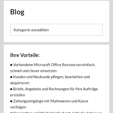
Blog
Ihre Vorteile:
■ Vorhandene Microsoft Office Ressourcen einfach,
schnell und clever einsetzen
■ Kunden und Neukunde pflegen, bearbeiten und
akquirieren
■ Briefe, Angebote und Rechnungen für Ihre Aufträge
erstellen
■ Zahlungseingänge mit Mahnwesen und Kasse
verfolgen
■ Newsletter und Werbebriefe durch einfache Adressen