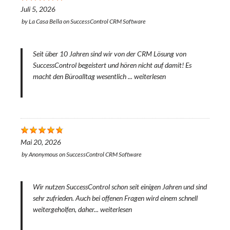
Juli 5, 2026
by
La Casa Bella
on
SuccessControl CRM Software
Seit über 10 Jahren sind wir von der CRM Lösung von
SuccessControl begeistert und hören nicht auf damit! Es
macht den Büroalltag wesentlich ...
weiterlesen
Mai 20, 2026
by
Anonymous
on
SuccessControl CRM Software
Wir nutzen SuccessControl schon seit einigen Jahren und sind
sehr zufrieden. Auch bei offenen Fragen wird einem schnell
weitergeholfen, daher...
weiterlesen