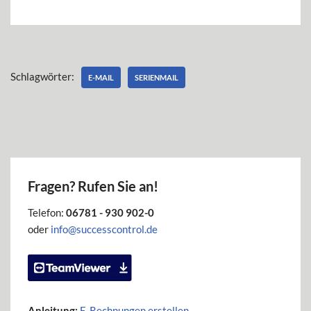
Schlagwörter:
E-MAIL
SERIENMAIL
Fragen? Rufen Sie an!
Telefon:
06781 - 930 902-0
oder
info@successcontrol.de
Anleitung:
E-Rechnungen erstellen