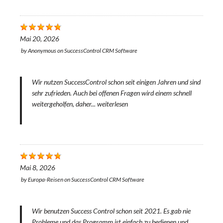
Mai 20, 2026
by
Anonymous
on
SuccessControl CRM Software
Wir nutzen SuccessControl schon seit einigen Jahren und sind
sehr zufrieden. Auch bei offenen Fragen wird einem schnell
weitergeholfen, daher...
weiterlesen
Mai 8, 2026
by
Europa-Reisen
on
SuccessControl CRM Software
Wir benutzen Success Control schon seit 2021. Es gab nie
Probleme und das Programm ist einfach zu bedienen und