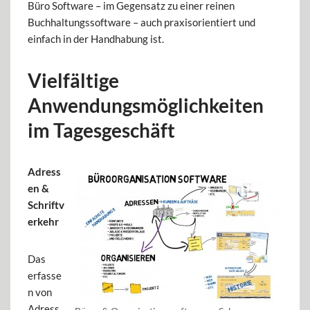
Büro Software – im Gegensatz zu einer reinen
Buchhaltungssoftware – auch praxisorientiert und
einfach in der Handhabung ist.
Vielfältige
Anwendungsmöglichkeiten
im Tagesgeschäft
Adress
en &
Schriftv
erkehr
Das
erfasse
n von
Adress