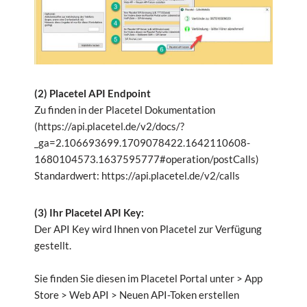
(2) Placetel API Endpoint
Zu finden in der Placetel Dokumentation
(https://api.placetel.de/v2/docs/?
_ga=2.106693699.1709078422.1642110608-
1680104573.1637595777#operation/postCalls)
Standardwert: https://api.placetel.de/v2/calls
(3) Ihr Placetel API Key:
Der API Key wird Ihnen von Placetel zur Verfügung
gestellt.
Sie finden Sie diesen im Placetel Portal unter > App
Store > Web API > Neuen API-Token erstellen