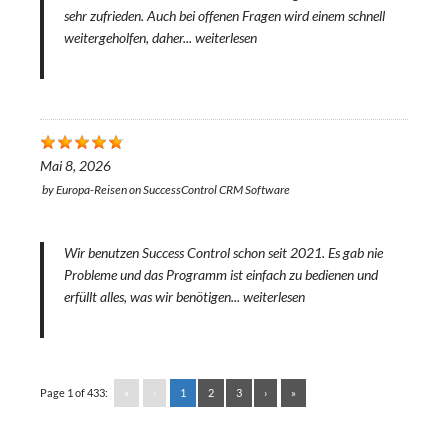
sehr zufrieden. Auch bei offenen Fragen wird einem schnell
weitergeholfen, daher...
weiterlesen
Mai 8, 2026
by
Europa-Reisen
on
SuccessControl CRM Software
Wir benutzen Success Control schon seit 2021. Es gab nie
Probleme und das Programm ist einfach zu bedienen und
erfüllt alles, was wir benötigen...
weiterlesen
Page 1 of 433:
«
‹
1
2
3
›
»