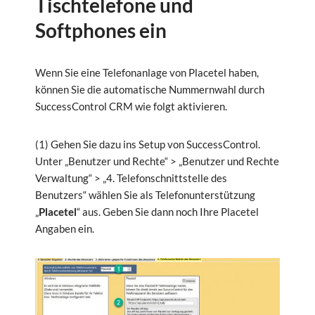
Tischtelefone und
Softphones ein
Wenn Sie eine Telefonanlage von Placetel haben,
können Sie die automatische Nummernwahl durch
SuccessControl CRM wie folgt aktivieren.
(1) Gehen Sie dazu ins Setup von SuccessControl.
Unter „Benutzer und Rechte“ > „Benutzer und Rechte
Verwaltung“ > „4. Telefonschnittstelle des
Benutzers“ wählen Sie als Telefonunterstützung
„
Placetel
“ aus. Geben Sie dann noch Ihre Placetel
Angaben ein.