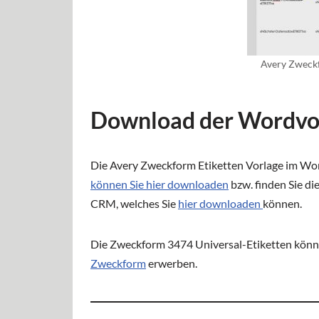
Avery Zweckf
Download der Wordvor
Die Avery Zweckform Etiketten Vorlage im W
können Sie hier downloaden
bzw. finden Sie di
CRM, welches Sie
hier downloaden
können.
Die Zweckform 3474 Universal-Etiketten könne
Zweckform
erwerben.