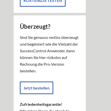
KOSTENLOS TESTEN
Überzeugt?
Sind Sie genauso restlos überzeugt
und begeistert wie die Vielzahl der
SuccessControl Anwender, dann
können Sie hier risikolos auf
Rechnung die Pro-Version
bestellen.
Jetzt bestellen
Zufriedenheitsgarantie!
Wir geben Ihnen die absolute