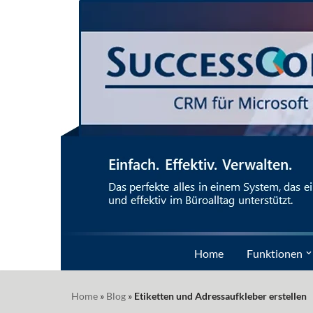
Zum
Inhalt
springen
Home
Funktionen
Home
»
Blog
»
Etiketten und Adressaufkleber erstellen