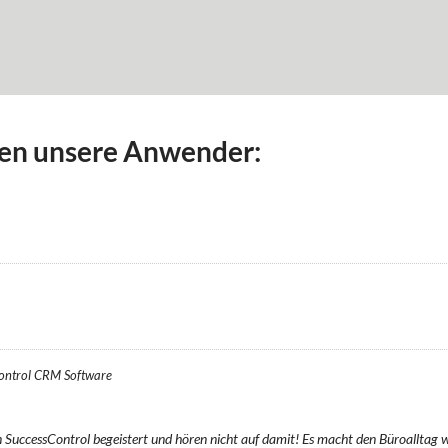
en unsere Anwender:
ontrol CRM Software
SuccessControl begeistert und hören nicht auf damit! Es macht den Büroalltag we