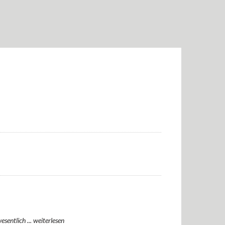
sentlich ...
weiterlesen