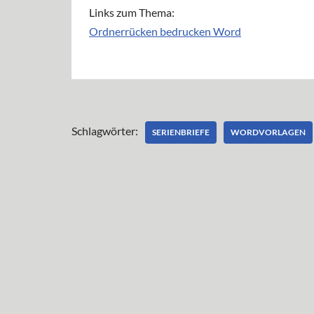
Links zum Thema:
Ordnerrücken bedrucken Word
Schlagwörter:
SERIENBRIEFE
WORDVORLAGEN