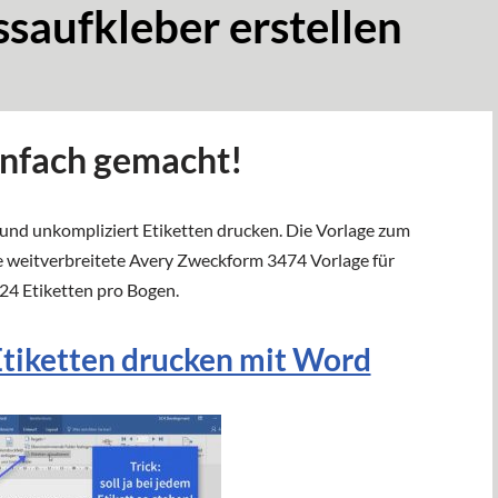
saufkleber erstellen
einfach gemacht!
l und unkompliziert Etiketten drucken. Die Vorlage zum
e weitverbreitete Avery Zweckform 3474 Vorlage für
24 Etiketten pro Bogen.
Etiketten drucken mit Word