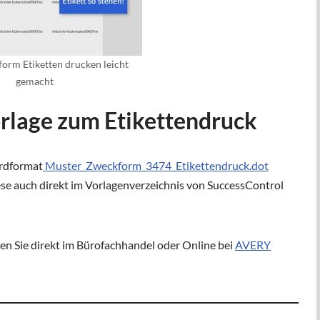
orm Etiketten drucken leicht
gemacht
lage zum Etikettendruck
ordformat
Muster_Zweckform_3474_Etikettendruck.dot
ese auch direkt im Vorlagenverzeichnis von SuccessControl
n Sie direkt im Bürofachhandel oder Online bei
AVERY