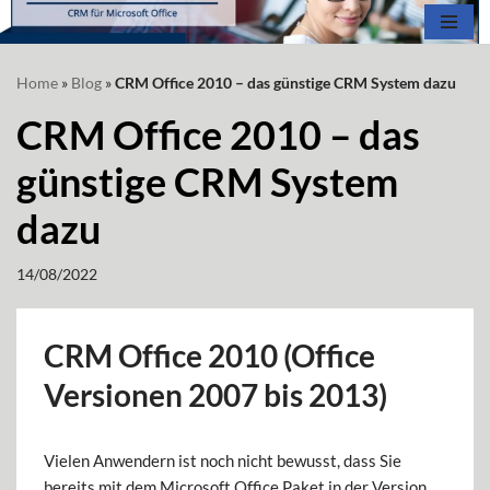
Zum
Home
»
Blog
»
CRM Office 2010 – das günstige CRM System dazu
Inhalt
springen
CRM Office 2010 – das
günstige CRM System
dazu
14/08/2022
CRM Office 2010 (Office
Versionen 2007 bis 2013)
Vielen Anwendern ist noch nicht bewusst, dass Sie
bereits mit dem Microsoft Office Paket in der Version