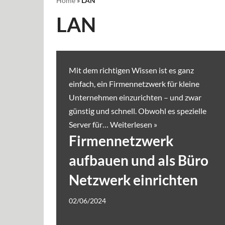
Home
»
LAN
LAN
Mit dem richtigen Wissen ist es ganz
einfach, ein Firmennetzwerk für kleine
Unternehmen einzurichten – und zwar
günstig und schnell. Obwohl es spezielle
Server für…
Weiterlesen »
Firmennetzwerk
aufbauen und als Büro
Netzwerk einrichten
02/06/2024