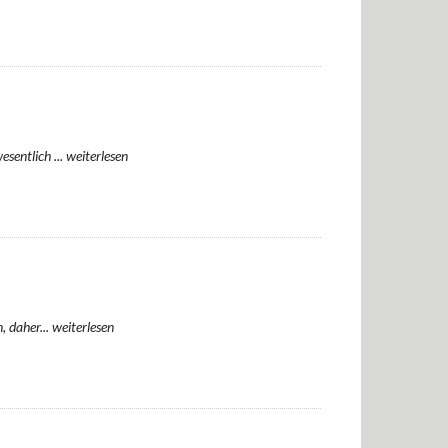
sentlich ...
weiterlesen
, daher...
weiterlesen