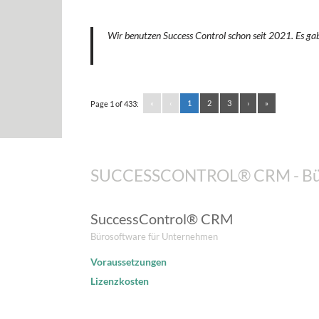
Wir benutzen Success Control schon seit 2021. Es gab 
«
‹
1
2
3
›
»
Page 1 of 433:
SUCCESSCONTROL® CRM - Bür
SuccessControl® CRM
Bürosoftware für Unternehmen
Voraussetzungen
Lizenzkosten