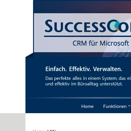
Zum
Inhalt
springen
Home
Funktionen