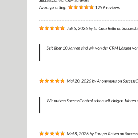
SuccessControl CRM Software
Average rating:
1299 reviews
Juli 5, 2026
by
La Casa Bella
on
SuccessC
Seit über 10 Jahren sind wir von der CRM Lösung von 
Mai 20, 2026
by
Anonymous
on
SuccessC
Wir nutzen SuccessControl schon seit einigen Jahren u
Mai 8, 2026
by
Europa-Reisen
on
Succes