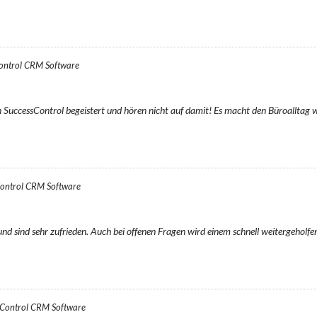
ontrol CRM Software
SuccessControl begeistert und hören nicht auf damit! Es macht den Büroalltag we
ontrol CRM Software
nd sind sehr zufrieden. Auch bei offenen Fragen wird einem schnell weitergeholfen
sControl CRM Software