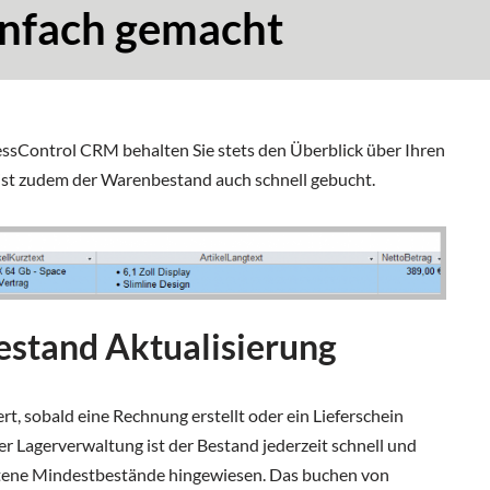
infach gemacht
essControl CRM behalten Sie stets den Überblick über Ihren
ist zudem der Warenbestand auch schnell gebucht.
stand Aktualisierung
t, sobald eine Rechnung erstellt oder ein Lieferschein
der Lagerverwaltung ist der Bestand jederzeit schnell und
ittene Mindestbestände hingewiesen. Das buchen von