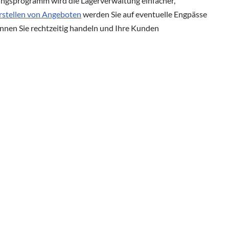
ngsprogramm wird die Lagerverwaltung einfacher,
rstellen von Angeboten
werden Sie auf eventuelle Engpässe
nnen Sie rechtzeitig handeln und Ihre Kunden