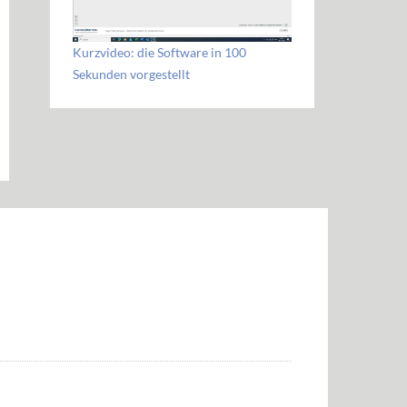
Kurzvideo: die Software in 100
Sekunden vorgestellt