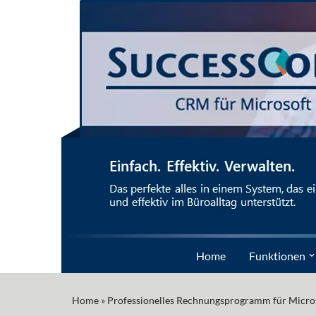
Zum
Inhalt
springen
Home
Funktionen
Home
»
Professionelles Rechnungsprogramm für Microsof