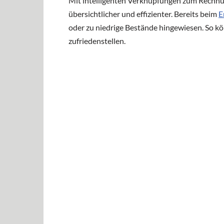
Mit intelligenten Verknüpfungen zum Rechnu
übersichtlicher und effizienter. Bereits beim
E
oder zu niedrige Bestände hingewiesen. So kö
zufriedenstellen.