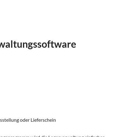
rwaltungssoftware
tellung oder Lieferschein