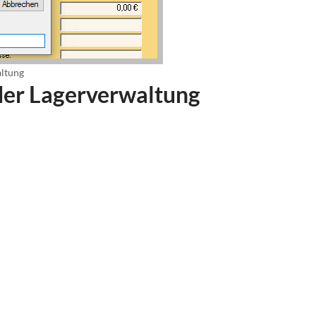
altung
 der Lagerverwaltung