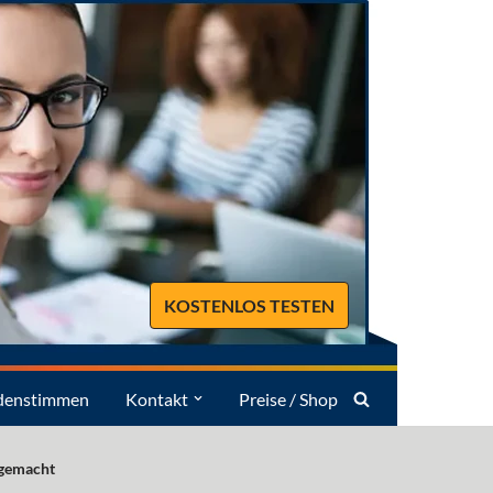
KOSTENLOS TESTEN
denstimmen
Kontakt
Preise / Shop
 gemacht