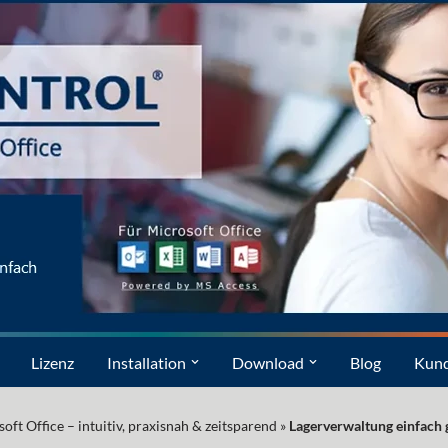
Lizenz
Installation
Download
Blog
Kun
t Office – intuitiv, praxisnah & zeitsparend
»
Lagerverwaltung einfach