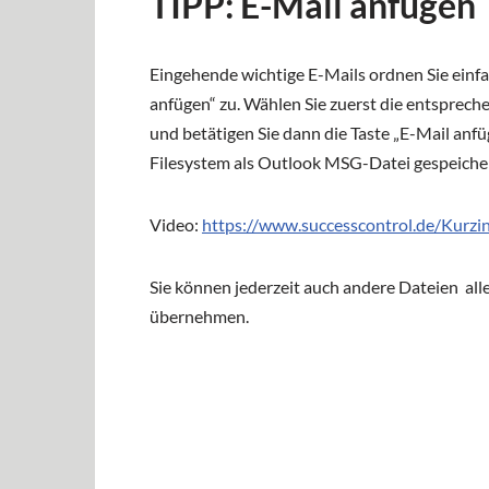
TIPP: E-Mail anfügen
Eingehende wichtige E-Mails ordnen Sie einf
anfügen“ zu. Wählen Sie zuerst die entsprech
und betätigen Sie dann die Taste „E-Mail anf
Filesystem als Outlook MSG-Datei gespeicher
Video:
https://www.successcontrol.de/Kurzi
Sie können jederzeit auch andere Dateien all
übernehmen.