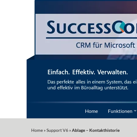
Zum
Inhalt
springen
Home
Funktionen
Home
»
Support V6
»
Ablage – Kontakthistorie