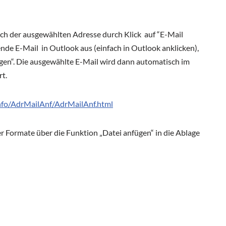
ach der ausgewählten Adresse durch Klick auf “E-Mail
ende E-Mail in Outlook aus (einfach in Outlook anklicken),
ügen“. Die ausgewählte E-Mail wird dann automatisch im
t.
nfo/AdrMailAnf/AdrMailAnf.html
er Formate über die Funktion „Datei anfügen“ in die Ablage