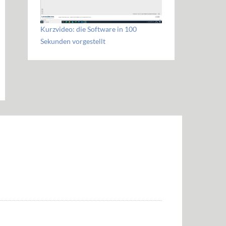
Kurzvideo: die Software in 100
Sekunden vorgestellt