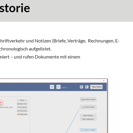
storie
chriftverkehr und Notizen (Briefe, Verträge, Rechnungen, E-
chronologisch aufgelistet.
ormiert – und rufen Dokumente mit einem