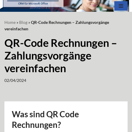
Zum
Home
»
Blog
»
QR-Code Rechnungen – Zahlungsvorgänge
Inhalt
vereinfachen
springen
QR-Code Rechnungen –
Zahlungsvorgänge
vereinfachen
02/04/2024
Was sind QR Code
Rechnungen?