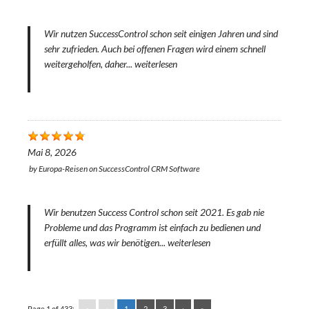
Wir nutzen SuccessControl schon seit einigen Jahren und sind
sehr zufrieden. Auch bei offenen Fragen wird einem schnell
weitergeholfen, daher...
weiterlesen
Mai 8, 2026
by
Europa-Reisen
on
SuccessControl CRM Software
Wir benutzen Success Control schon seit 2021. Es gab nie
Probleme und das Programm ist einfach zu bedienen und
erfüllt alles, was wir benötigen...
weiterlesen
Page 1 of 433:
«
‹
1
2
3
›
»