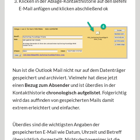
Klicken in der Ablage-Kontakthistorie auf den Befehl
E-Mail anfügen und klicken abschließend ok
Nun ist die Outlook Mail nicht nur auf dem Datenträger
gespeichert und archiviert. Vielmehr hat diese jetzt
einen
Bezug zum Absender
und ist überdies in der
Kontakthistorie
chronologisch aufgelistet
. Folgerichtig
wird das auffinden von gespeicherten Mails damit
extrem erleichtert und einfacher.
Überdies sind die wichtigsten Angaben der
gespeicherten E-Mail wie Datum, Uhrzeit und Betreff
übersichtlich dargestellt. Nichtsdestoweniger ist die