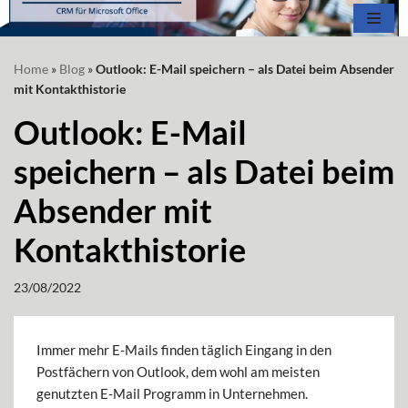
Zum
Home
»
Blog
»
Outlook: E-Mail speichern – als Datei beim Absender
Inhalt
mit Kontakthistorie
springen
Outlook: E-Mail
speichern – als Datei beim
Absender mit
Kontakthistorie
23/08/2022
Immer mehr E-Mails finden täglich Eingang in den
Postfächern von Outlook, dem wohl am meisten
genutzten E-Mail Programm in Unternehmen.